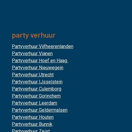
party verhuur
Partyverhuur Vijfheerenlanden
Partyverhuur Vianen
Partyverhuur Hoef en Haag
Partyverhuur Nieuwegein
Partyverhuur Utrecht
Partyverhuur IJsselstein
Partyverhuur Culemborg
Partyverhuur Gorinchem
Partyverhuur Leerdam
Partyverhuur Geldermalsen
Partyverhuur Houten
Partyverhuur Bunnik
Partyverhuur Zeist