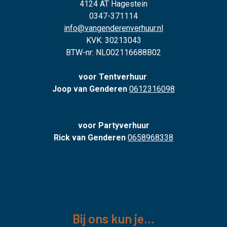
4124 AT Hagestein
0347-371114
info@vangenderenverhuur.nl
KVK: 30213043
BTW-nr: NL002116688B02
voor Tentverhuur
Joop van Genderen
0612316098
voor Partyverhuur
Rick van Genderen
0658968338
Bij ons kun je...