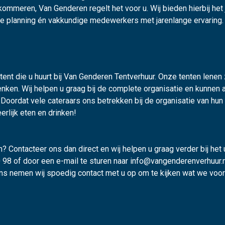
bekommeren, Van Genderen regelt het voor u. Wij bieden hierbij he
re planning én vakkundige medewerkers met jarenlange ervaring. 
ent die u huurt bij Van Genderen Tentverhuur. Onze tenten lenen z
nken. Wij helpen u graag bij de complete organisatie en kunnen al
. Doordat vele cateraars ons betrekken bij de organisatie van h
erlijk eten en drinken!
n? Contacteer ons dan direct en wij helpen u graag verder bij he
98 of door een e-mail te sturen naar
info@vangenderenverhuur.n
s nemen wij spoedig contact met u op om te kijken wat we voor