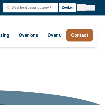
Zoeken
ssing
Over ons
Over u
Contact