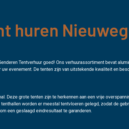
nt huren Nieuweg
n Genderen Tentverhuur goed! Ons verhuurassortiment bevat alumi
or uw evenement. De tenten zijn van uitstekende kwaliteit en bes
al. Deze grote tenten zijn te herkennen aan een vrije overspann
de tenthallen worden er meestal tentvloeren gelegd, zodat de ge
k om een geslaagd eindresultaat te garanderen.