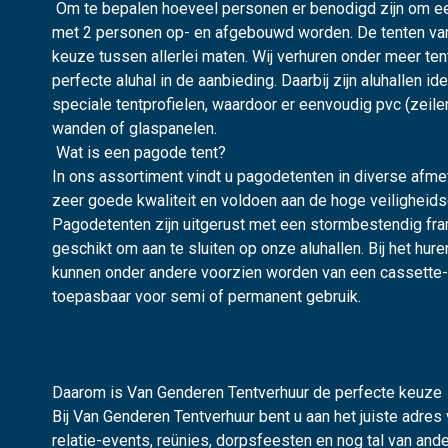
Om te bepalen hoeveel personen er benodigd zijn om een
met 2 personen op- en afgebouwd worden. De tenten van 
keuze tussen allerlei maten. Wij verhuren onder meer ten
perfecte aluhal in de aanbieding. Daarbij zijn aluhallen 
speciale tentprofielen, waardoor er eenvoudig pvc (zeil
wanden of glaspanelen.
Wat is een pagode tent?
In ons assortiment vindt u pagodetenten in diverse afme
zeer goede kwaliteit en voldoen aan de hoge veiligheid
Pagodetenten zijn uitgerust met een stormbestendig fra
geschikt om aan te sluiten op onze aluhallen. Bij het hur
kunnen onder andere voorzien worden van een cassette- o
toepasbaar voor semi of permanent gebruik.
Daarom is Van Genderen Tentverhuur de perfecte keuze
Bij Van Genderen Tentverhuur bent u aan het juiste adres
relatie-events, reünies, dorpsfeesten en nog tal van and