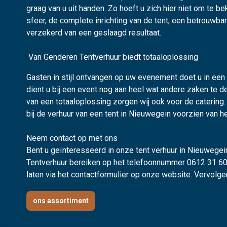
graag van u uit handen. Zo hoeft u zich hier niet om te 
sfeer, de complete inrichting van de tent, een betrouwba
verzekerd van een geslaagd resultaat.
Van Genderen Tentverhuur biedt totaaloplossing
Gasten in stijl ontvangen op uw evenement doet u in een t
dient u bij een event nog aan heel wat andere zaken te de
van een totaaloplossing zorgen wij ook voor de catering
bij de verhuur van een tent in Nieuwegein voorzien van he
Neem contact op met ons
Bent u geïnteresseerd in onze tent verhuur in Nieuwegei
Tentverhuur bereiken op het telefoonnummer 0612 31 60 
laten via het
contactformulier
op onze website. Vervolgen
ons assortiment