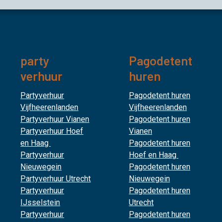
party
Pagodetent
verhuur
huren
Partyverhuur
Pagodetent huren
Vijfheerenlanden
Vijfheerenlanden
Partyverhuur Vianen
Pagodetent huren
Partyverhuur Hoef
Vianen
en Haag
Pagodetent huren
Partyverhuur
Hoef en Haag
Nieuwegein
Pagodetent huren
Partyverhuur Utrecht
Nieuwegein
Partyverhuur
Pagodetent huren
IJsselstein
Utrecht
Partyverhuur
Pagodetent huren