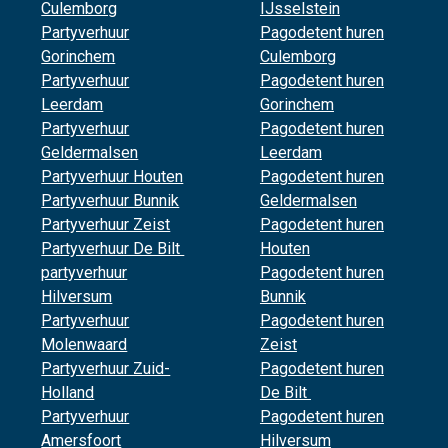
Culemborg
IJsselstein
Partyverhuur
Pagodetent huren
Gorinchem
Culemborg
Partyverhuur
Pagodetent huren
Leerdam
Gorinchem
Partyverhuur
Pagodetent huren
Geldermalsen
Leerdam
Partyverhuur Houten
Pagodetent huren
Partyverhuur Bunnik
Geldermalsen
Partyverhuur Zeist
Pagodetent huren
Partyverhuur De Bilt
Houten
partyverhuur
Pagodetent huren
Hilversum
Bunnik
Partyverhuur
Pagodetent huren
Molenwaard
Zeist
Partyverhuur Zuid-
Pagodetent huren
Holland
De Bilt
Partyverhuur
Pagodetent huren
Amersfoort
Hilversum