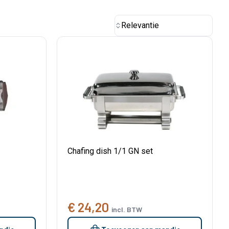
Relevantie
Chafing dish 1/1 GN set
€ 24,20
incl. BTW