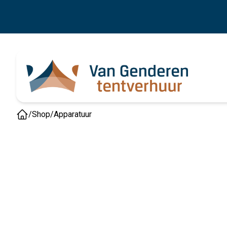
/
Shop
/
Apparatuur
Home