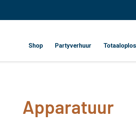
Shop
Partyverhuur
Totaaloplo
Apparatuur