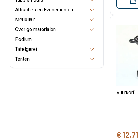
Attracties en Evenementen
Meubilair
Overige materialen
Podium
Tafelgerei
Tenten
Vuurkorf
€ 12,7