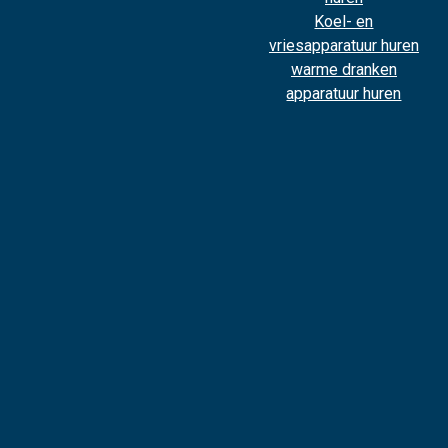
Koel- en
vriesapparatuur huren
warme dranken
apparatuur huren