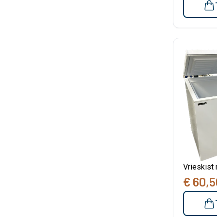
Vrieskist
€ 60,5