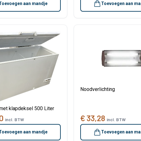
Toevoegen aan mandje
Toevoegen aan ma
Noodverlichting
 met klapdeksel 500 Liter
0
€ 33,28
incl. BTW
incl. BTW
Toevoegen aan mandje
Toevoegen aan ma