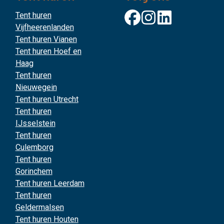
Tent huren
Vijfheerenlanden
Tent huren Vianen
Tent huren Hoef en
Haag
Tent huren
Nieuwegein
Tent huren Utrecht
Tent huren
IJsselstein
Tent huren
Culemborg
Tent huren
Gorinchem
Tent huren Leerdam
Tent huren
Geldermalsen
Tent huren Houten