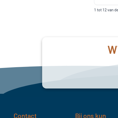
1 tot 12 van d
Wi
Contact
Bij ons kun