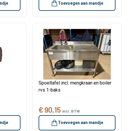
ndje
Toevoegen aan mandje
Spoeltafel incl. mengkraan en boiler
rvs 1-baks
€ 90,15
incl. BTW
ndje
Toevoegen aan mandje