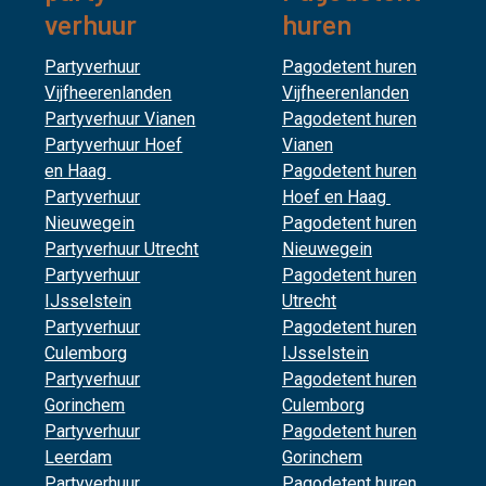
verhuur
huren
Partyverhuur
Pagodetent huren
Vijfheerenlanden
Vijfheerenlanden
Partyverhuur Vianen
Pagodetent huren
Partyverhuur Hoef
Vianen
en Haag
Pagodetent huren
Partyverhuur
Hoef en Haag
Nieuwegein
Pagodetent huren
Partyverhuur Utrecht
Nieuwegein
Partyverhuur
Pagodetent huren
IJsselstein
Utrecht
Partyverhuur
Pagodetent huren
Culemborg
IJsselstein
Partyverhuur
Pagodetent huren
Gorinchem
Culemborg
Partyverhuur
Pagodetent huren
Leerdam
Gorinchem
Partyverhuur
Pagodetent huren