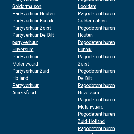
Geldermalsen
Leerdam
Partyverhuur Houten
Pagodetent huren
Partyverhuur Bunnik
Geldermalsen
Partyverhuur Zeist
Pagodetent huren
Partyverhuur De Bilt
Houten
partyverhuur
Pagodetent huren
Hilversum
Bunnik
Partyverhuur
Pagodetent huren
Molenwaard
Zeist
Partyverhuur Zuid-
Pagodetent huren
Holland
De Bilt
Partyverhuur
Pagodetent huren
Amersfoort
Hilversum
Pagodetent huren
Molenwaard
Pagodetent huren
Zuid-Holland
Pagodetent huren