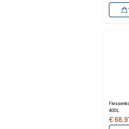
Flessenko
400L
€ 68,9