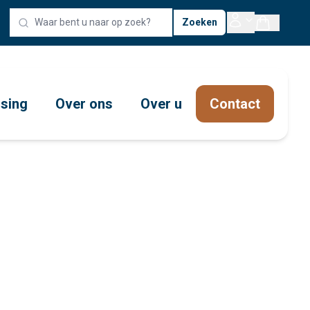
Zoeken
ssing
Over ons
Over u
Contact