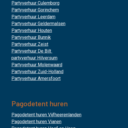
Partyverhuur Culemborg
Partyverhuur Gorinchem
Partyverhuur Leerdam
Partyverhuur Geldermalsen
Partyverhuur Houten
Partyverhuur Bunnik
Partyverhuur Zeist
Partyverhuur De Bilt
partyverhuur Hilversum
Partyverhuur Molenwaard
Partyverhuur Zuid-Holland
Partyverhuur Amersfoort
Pagodetent huren
Pagodetent huren Vijfheerenlanden
Pagodetent huren Vianen