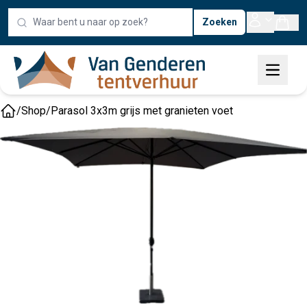
Zoeken
/
Shop
/
Parasol 3x3m grijs met granieten voet
Home