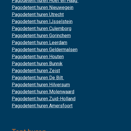
Pagodetent huren Hoef en Haag
Pagodetent huren Nieuwegein
Pagodetent huren Utrecht
Pagodetent huren IJsselstein
Pagodetent huren Culemborg
Pagodetent huren Gorinchem
Pagodetent huren Leerdam
Pagodetent huren Geldermalsen
Pagodetent huren Houten
Pagodetent huren Bunnik
Pagodetent huren Zeist
Pagodetent huren De Bilt
Pagodetent huren Hilversum
Pagodetent huren Molenwaard
Pagodetent huren Zuid-Holland
Pagodetent huren Amersfoort