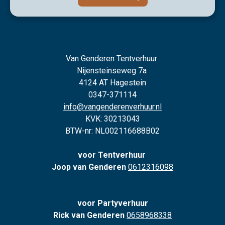
Van Genderen Tentverhuur
Nijensteinseweg 7a
4124 AT Hagestein
0347-371114
info@vangenderenverhuur.nl
KVK: 30213043
BTW-nr: NL002116688B02
voor Tentverhuur
Joop van Genderen
0612316098
voor Partyverhuur
Rick van Genderen
0658968338