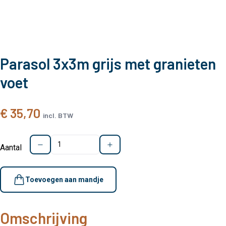
Parasol 3x3m grijs met granieten
voet
€ 35,70
incl. BTW
Aantal
Toevoegen aan mandje
Omschrijving