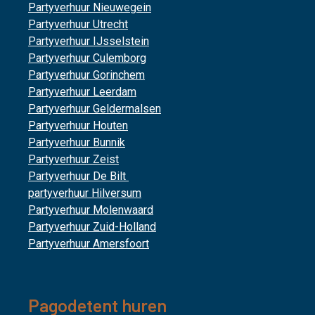
Partyverhuur Nieuwegein
Partyverhuur Utrecht
Partyverhuur IJsselstein
Partyverhuur Culemborg
Partyverhuur Gorinchem
Partyverhuur Leerdam
Partyverhuur Geldermalsen
Partyverhuur Houten
Partyverhuur Bunnik
Partyverhuur Zeist
Partyverhuur De Bilt
partyverhuur Hilversum
Partyverhuur Molenwaard
Partyverhuur Zuid-Holland
Partyverhuur Amersfoort
Pagodetent huren