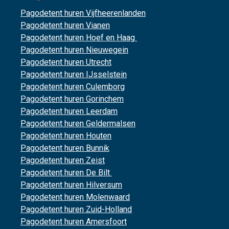
Pagodetent huren Vijfheerenlanden
Pagodetent huren Vianen
Pagodetent huren Hoef en Haag
Pagodetent huren Nieuwegein
Pagodetent huren Utrecht
Pagodetent huren IJsselstein
Pagodetent huren Culemborg
Pagodetent huren Gorinchem
Pagodetent huren Leerdam
Pagodetent huren Geldermalsen
Pagodetent huren Houten
Pagodetent huren Bunnik
Pagodetent huren Zeist
Pagodetent huren De Bilt
Pagodetent huren Hilversum
Pagodetent huren Molenwaard
Pagodetent huren Zuid-Holland
Pagodetent huren Amersfoort