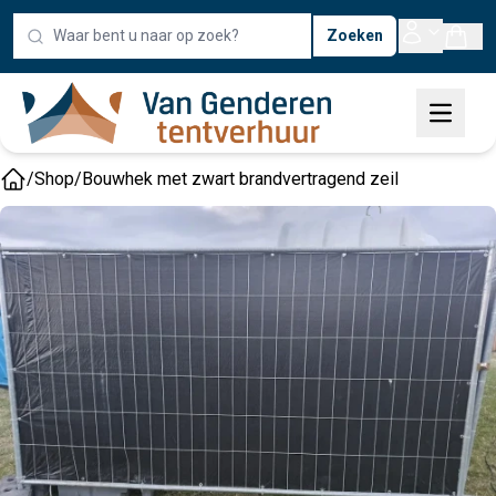
Zoeken
/
Shop
/
Bouwhek met zwart brandvertragend zeil
Home