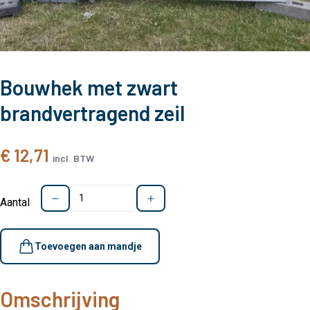
Bouwhek met zwart
brandvertragend zeil
€ 12,71
incl. BTW
Aantal
Toevoegen aan mandje
Omschrijving