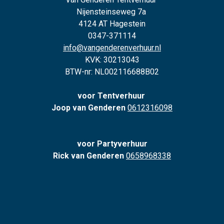
Nijensteinseweg 7a
4124 AT Hagestein
0347-371114
info@vangenderenverhuur.nl
KVK: 30213043
BTW-nr: NL002116688B02
voor Tentverhuur
Joop van Genderen
0612316098
voor Partyverhuur
Rick van Genderen
0658968338