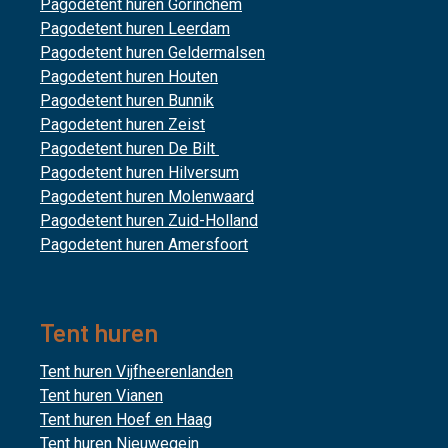
Pagodetent huren Gorinchem
Pagodetent huren Leerdam
Pagodetent huren Geldermalsen
Pagodetent huren Houten
Pagodetent huren Bunnik
Pagodetent huren Zeist
Pagodetent huren De Bilt
Pagodetent huren Hilversum
Pagodetent huren Molenwaard
Pagodetent huren Zuid-Holland
Pagodetent huren Amersfoort
Tent huren
Tent huren Vijfheerenlanden
Tent huren Vianen
Tent huren Hoef en Haag
Tent huren Nieuwegein