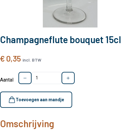
Champagneflute bouquet 15cl
€ 0,35
incl. BTW
Aantal
Toevoegen aan mandje
Omschrijving