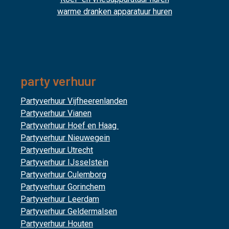
warme dranken apparatuur huren
party verhuur
Partyverhuur Vijfheerenlanden
Partyverhuur Vianen
Partyverhuur Hoef en Haag
Partyverhuur Nieuwegein
Partyverhuur Utrecht
Partyverhuur IJsselstein
Partyverhuur Culemborg
Partyverhuur Gorinchem
Partyverhuur Leerdam
Partyverhuur Geldermalsen
Partyverhuur Houten