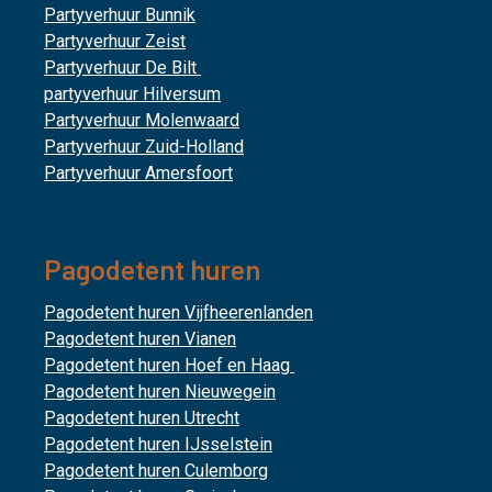
Partyverhuur Bunnik
Partyverhuur Zeist
Partyverhuur De Bilt
partyverhuur Hilversum
Partyverhuur Molenwaard
Partyverhuur Zuid-Holland
Partyverhuur Amersfoort
Pagodetent huren
Pagodetent huren Vijfheerenlanden
Pagodetent huren Vianen
Pagodetent huren Hoef en Haag
Pagodetent huren Nieuwegein
Pagodetent huren Utrecht
Pagodetent huren IJsselstein
Pagodetent huren Culemborg