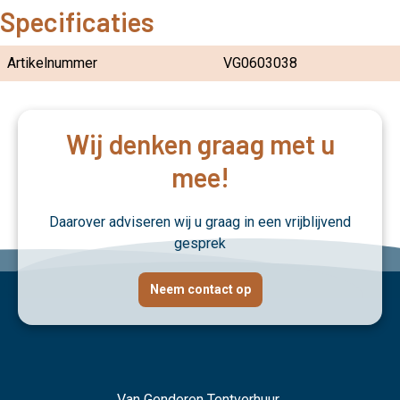
Specificaties
Artikelnummer
VG0603038
Wij denken graag met u
mee!
Daarover adviseren wij u graag in een vrijblijvend
gesprek
Neem contact op
Van Genderen Tentverhuur