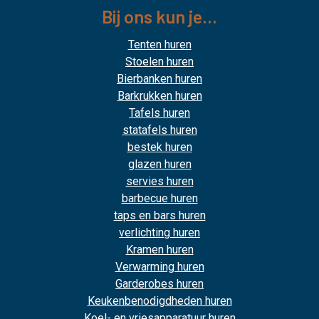
Bij ons kun je...
Tenten huren
Stoelen huren
Bierbanken huren
Barkrukken huren
Tafels huren
statafels huren
bestek huren
glazen huren
servies huren
barbecue huren
taps en bars huren
verlichting huren
Kramen huren
Verwarming huren
Garderobes huren
Keukenbenodigdheden huren
Koel- en vriesapparatuur huren