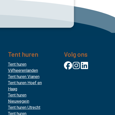
Tent huren
Volg ons
Tent huren
Vijfheerenlanden
Tent huren Vianen
Tent huren Hoef en
Haag
Tent huren
Nieuwegein
Tent huren Utrecht
Tent huren