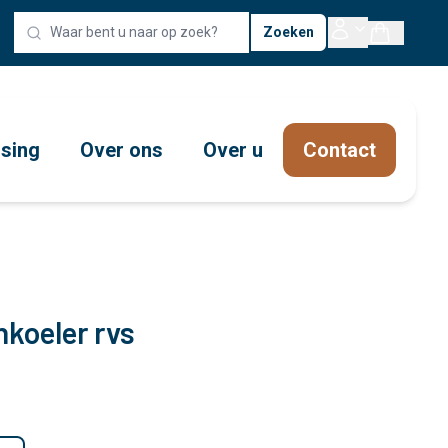
Zoeken
ssing
Over ons
Over u
Contact
koeler rvs