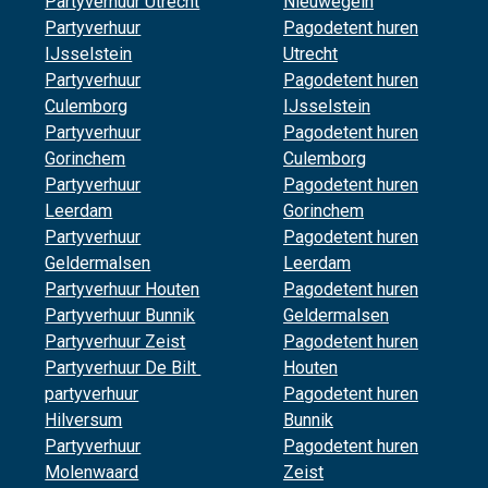
Partyverhuur Utrecht
Nieuwegein
Partyverhuur
Pagodetent huren
IJsselstein
Utrecht
Partyverhuur
Pagodetent huren
Culemborg
IJsselstein
Partyverhuur
Pagodetent huren
Gorinchem
Culemborg
Partyverhuur
Pagodetent huren
Leerdam
Gorinchem
Partyverhuur
Pagodetent huren
Geldermalsen
Leerdam
Partyverhuur Houten
Pagodetent huren
Partyverhuur Bunnik
Geldermalsen
Partyverhuur Zeist
Pagodetent huren
Partyverhuur De Bilt
Houten
partyverhuur
Pagodetent huren
Hilversum
Bunnik
Partyverhuur
Pagodetent huren
Molenwaard
Zeist