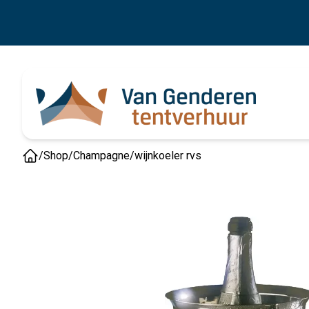
/
Shop
/
Champagne/wijnkoeler rvs
Home