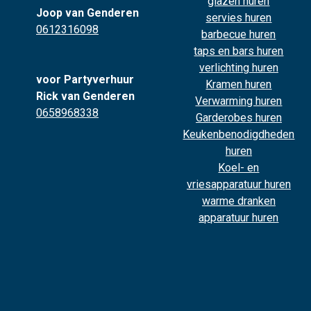
glazen huren
Joop van Genderen
servies huren
0612316098
barbecue huren
taps en bars huren
verlichting huren
voor Partyverhuur
Kramen huren
Rick van Genderen
Verwarming huren
0658968338
Garderobes huren
Keukenbenodigdheden
huren
Koel- en
vriesapparatuur huren
warme dranken
apparatuur huren