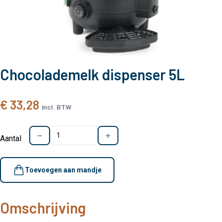
Chocolademelk dispenser 5L
€ 33,28
incl. BTW
Aantal
Toevoegen aan mandje
Omschrijving