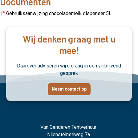
Documenten
Gebruiksaanwijzing chocolademelk dispenser 5L
Wij denken graag met u
mee!
Daarover adviseren wij u graag in een vrijblijvend
gesprek
Neem contact op
Van Genderen Tentverhuur
Nijensteinseweg 7a