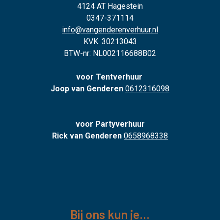
4124 AT Hagestein
0347-371114
info@vangenderenverhuur.nl
KVK: 30213043
BTW-nr: NL002116688B02
voor Tentverhuur
Joop van Genderen
0612316098
voor Partyverhuur
Rick van Genderen
0658968338
Bij ons kun je...