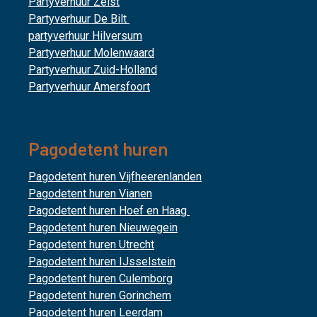
Partyverhuur Zeist
Partyverhuur De Bilt
partyverhuur Hilversum
Partyverhuur Molenwaard
Partyverhuur Zuid-Holland
Partyverhuur Amersfoort
Pagodetent huren
Pagodetent huren Vijfheerenlanden
Pagodetent huren Vianen
Pagodetent huren Hoef en Haag
Pagodetent huren Nieuwegein
Pagodetent huren Utrecht
Pagodetent huren IJsselstein
Pagodetent huren Culemborg
Pagodetent huren Gorinchem
Pagodetent huren Leerdam