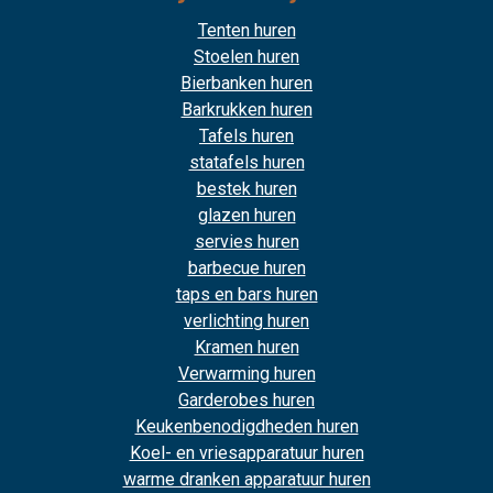
Tenten huren
Stoelen huren
Bierbanken huren
Barkrukken huren
Tafels huren
statafels huren
bestek huren
glazen huren
servies huren
barbecue huren
taps en bars huren
verlichting huren
Kramen huren
Verwarming huren
Garderobes huren
Keukenbenodigdheden huren
Koel- en vriesapparatuur huren
warme dranken apparatuur huren