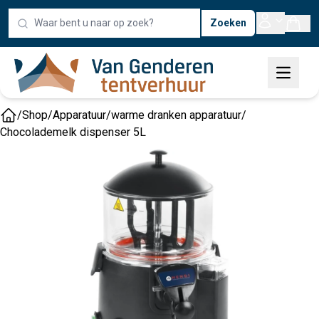
Zoeken
/
Shop
/
Apparatuur
/
warme dranken apparatuur
/
Home
Chocolademelk dispenser 5L