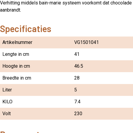
Verhitting middels bain-marie systeem voorkomt dat chocolade
aanbrandt.
Specificaties
Artikelnummer
VG1501041
Lengte in cm
41
Hoogte in cm
46.5
Breedte in cm
28
Liter
5
KILO
7.4
Volt
230