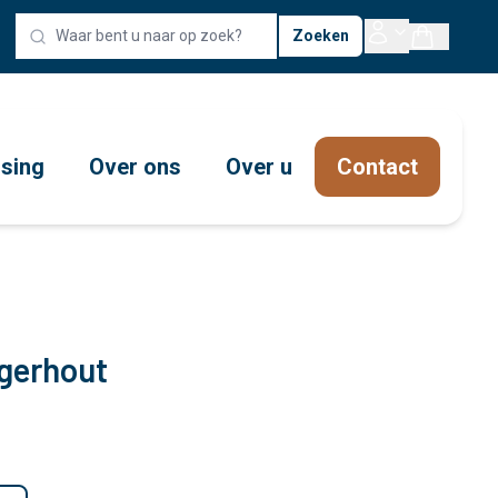
Zoeken
ssing
Over ons
Over u
Contact
igerhout