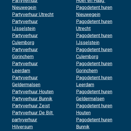
Partyverhuur
Hoef en Haag
Nieuwegein
Pagodetent huren
Partyverhuur Utrecht
Nieuwegein
Partyverhuur
Pagodetent huren
IJsselstein
Utrecht
Partyverhuur
Pagodetent huren
Culemborg
IJsselstein
Partyverhuur
Pagodetent huren
Gorinchem
Culemborg
Partyverhuur
Pagodetent huren
Leerdam
Gorinchem
Partyverhuur
Pagodetent huren
Geldermalsen
Leerdam
Partyverhuur Houten
Pagodetent huren
Partyverhuur Bunnik
Geldermalsen
Partyverhuur Zeist
Pagodetent huren
Partyverhuur De Bilt
Houten
partyverhuur
Pagodetent huren
Hilversum
Bunnik