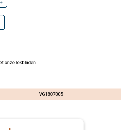
et onze lekbladen.
VG1807005