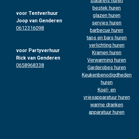
statafels huren
bestek huren
voor Tentverhuur
glazen huren
Joop van Genderen
servies huren
0612316098
barbecue huren
taps en bars huren
verlichting huren
voor Partyverhuur
Kramen huren
Rick van Genderen
Verwarming huren
0658968338
Garderobes huren
Keukenbenodigdheden
huren
Koel- en
vriesapparatuur huren
warme dranken
apparatuur huren