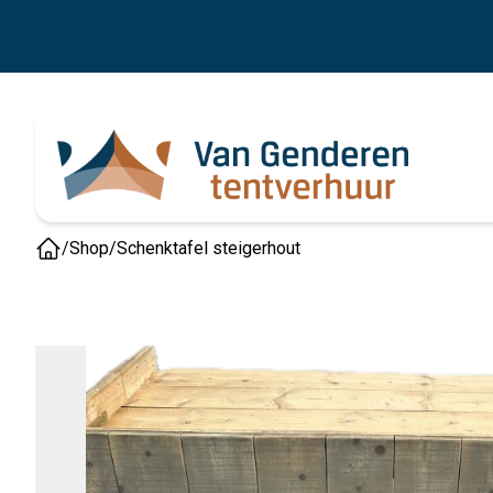
/
Shop
/
Schenktafel steigerhout
Home