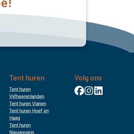
ee!
Tent huren
Volg ons
Tent huren
Vijfheerenlanden
Tent huren Vianen
Tent huren Hoef en
Haag
Tent huren
Nieuwegein