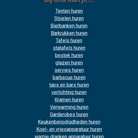
Tenten huren
Stoelen huren
Bierbanken huren
Barkrukken huren
Tafels huren
statafels huren
bestek huren
glazen huren
servies huren
barbecue huren
taps en bars huren
verlichting huren
Kramen huren
Verwarming huren
Garderobes huren
Keukenbenodigdheden huren
Koel- en vriesapparatuur huren
warme dranken apparatuur huren