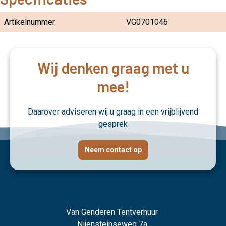
Artikelnummer
VG0701046
Wij denken graag met u
mee!
Daarover adviseren wij u graag in een vrijblijvend
gesprek
Neem contact op
Van Genderen Tentverhuur
Nijensteinseweg 7a