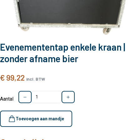
Evenemententap enkele kraan |
zonder afname bier
€ 99,22
incl. BTW
Aantal
Toevoegen aan mandje