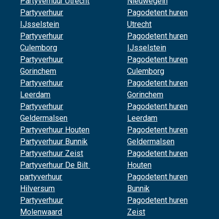
Partyverhuur Utrecht
Nieuwegein
Partyverhuur
Pagodetent huren
IJsselstein
Utrecht
Partyverhuur
Pagodetent huren
Culemborg
IJsselstein
Partyverhuur
Pagodetent huren
Gorinchem
Culemborg
Partyverhuur
Pagodetent huren
Leerdam
Gorinchem
Partyverhuur
Pagodetent huren
Geldermalsen
Leerdam
Partyverhuur Houten
Pagodetent huren
Partyverhuur Bunnik
Geldermalsen
Partyverhuur Zeist
Pagodetent huren
Partyverhuur De Bilt
Houten
partyverhuur
Pagodetent huren
Hilversum
Bunnik
Partyverhuur
Pagodetent huren
Molenwaard
Zeist