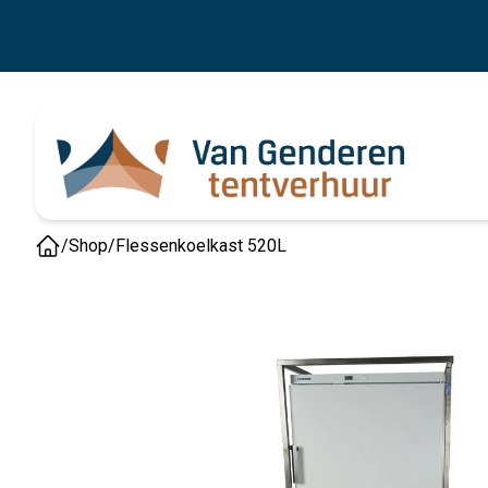
/
Shop
/
Flessenkoelkast 520L
Home