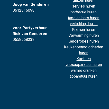
glazen huren
Joop van Genderen
servies huren
0612316098
barbecue huren
taps en bars huren
verlichting huren
voor Partyverhuur
Kramen huren
Rick van Genderen
Verwarming huren
0658968338
Garderobes huren
Keukenbenodigdheden
huren
Koel- en
vriesapparatuur huren
warme dranken
apparatuur huren