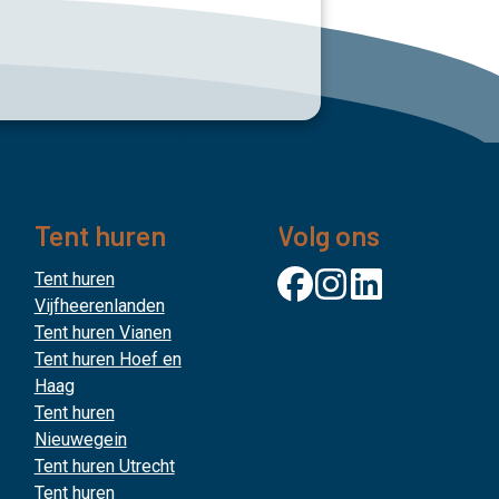
Tent huren
Volg ons
Tent huren
Vijfheerenlanden
Tent huren Vianen
Tent huren Hoef en
Haag
Tent huren
Nieuwegein
Tent huren Utrecht
Tent huren