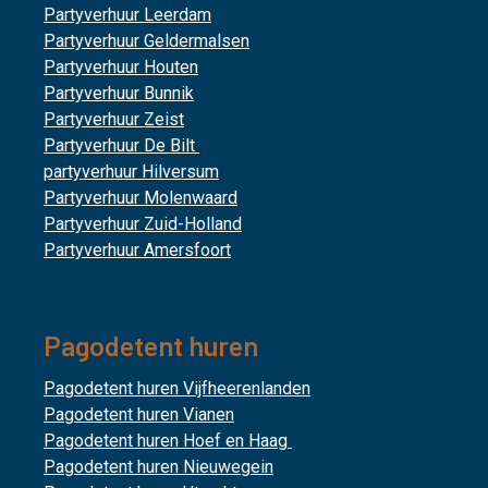
Partyverhuur Leerdam
Partyverhuur Geldermalsen
Partyverhuur Houten
Partyverhuur Bunnik
Partyverhuur Zeist
Partyverhuur De Bilt
partyverhuur Hilversum
Partyverhuur Molenwaard
Partyverhuur Zuid-Holland
Partyverhuur Amersfoort
Pagodetent huren
Pagodetent huren Vijfheerenlanden
Pagodetent huren Vianen
Pagodetent huren Hoef en Haag
Pagodetent huren Nieuwegein