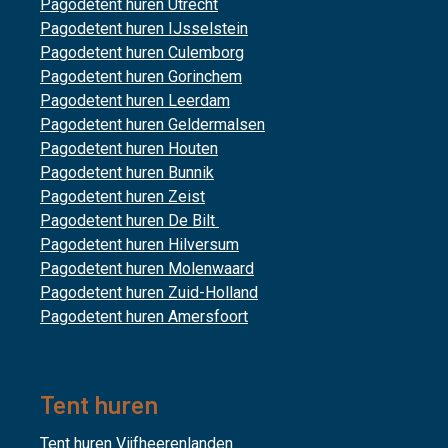
Pagodetent huren Utrecht
Pagodetent huren IJsselstein
Pagodetent huren Culemborg
Pagodetent huren Gorinchem
Pagodetent huren Leerdam
Pagodetent huren Geldermalsen
Pagodetent huren Houten
Pagodetent huren Bunnik
Pagodetent huren Zeist
Pagodetent huren De Bilt
Pagodetent huren Hilversum
Pagodetent huren Molenwaard
Pagodetent huren Zuid-Holland
Pagodetent huren Amersfoort
Tent huren
Tent huren Vijfheerenlanden