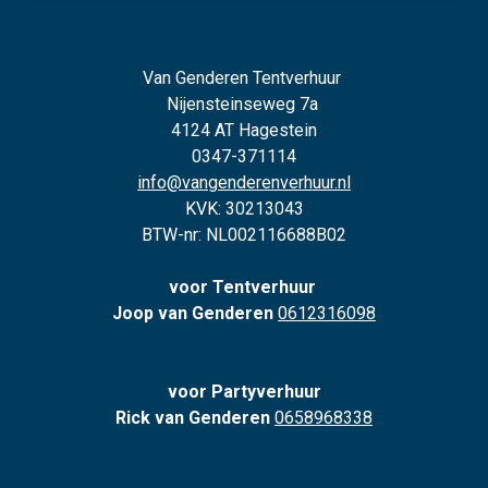
Van Genderen Tentverhuur
Nijensteinseweg 7a
4124 AT Hagestein
0347-371114
info@vangenderenverhuur.nl
KVK: 30213043
BTW-nr: NL002116688B02
voor Tentverhuur
Joop van Genderen
0612316098
voor Partyverhuur
Rick van Genderen
0658968338