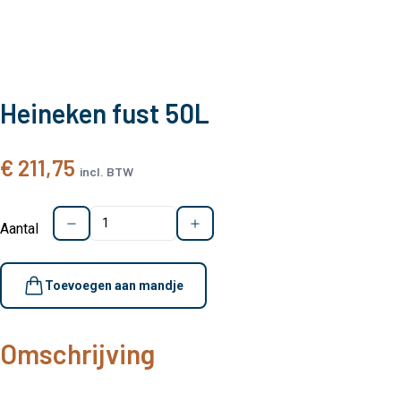
Heineken fust 50L
€ 211,75
incl. BTW
Aantal
Toevoegen aan mandje
Omschrijving