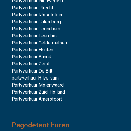
Partyverhuur Nieuwegein
Partyverhuur Utrecht
Partyverhuur IJsselstein
Partyverhuur Culemborg
Partyverhuur Gorinchem
Partyverhuur Leerdam
Partyverhuur Geldermalsen
Partyverhuur Houten
Partyverhuur Bunnik
Partyverhuur Zeist
Partyverhuur De Bilt
partyverhuur Hilversum
Partyverhuur Molenwaard
Partyverhuur Zuid-Holland
Partyverhuur Amersfoort
Pagodetent huren