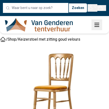
Zoeken
/
Shop
/
Keizerstoel met zitting goud velours
Home