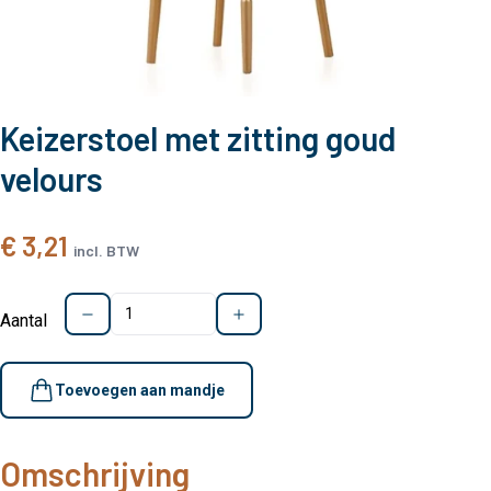
Keizerstoel met zitting goud
velours
€ 3,21
incl. BTW
Aantal
Toevoegen aan mandje
Omschrijving