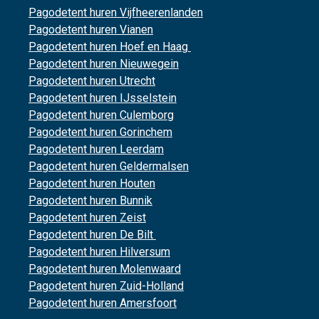
Pagodetent huren Vijfheerenlanden
Pagodetent huren Vianen
Pagodetent huren Hoef en Haag
Pagodetent huren Nieuwegein
Pagodetent huren Utrecht
Pagodetent huren IJsselstein
Pagodetent huren Culemborg
Pagodetent huren Gorinchem
Pagodetent huren Leerdam
Pagodetent huren Geldermalsen
Pagodetent huren Houten
Pagodetent huren Bunnik
Pagodetent huren Zeist
Pagodetent huren De Bilt
Pagodetent huren Hilversum
Pagodetent huren Molenwaard
Pagodetent huren Zuid-Holland
Pagodetent huren Amersfoort