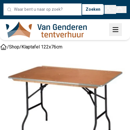
Zoeken
/
Shop
/
Klaptafel 122x76cm
Home