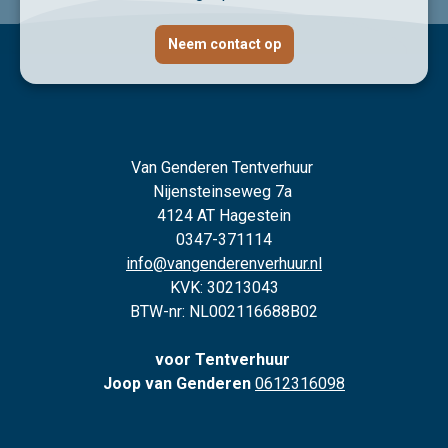
Neem contact op
Van Genderen Tentverhuur
Nijensteinseweg 7a
4124 AT Hagestein
0347-371114
info@vangenderenverhuur.nl
KVK: 30213043
BTW-nr: NL002116688B02
voor Tentverhuur
Joop van Genderen
0612316098