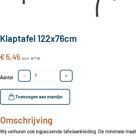
Klaptafel 122x76cm
€ 5,45
incl. BTW
Aantal
Toevoegen aan mandje
Omschrijving
Wij verhuren ook bijpassende
tafelaankleding
. De minimale maat