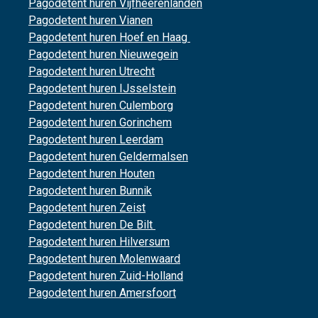
Pagodetent huren Vijfheerenlanden
Pagodetent huren Vianen
Pagodetent huren Hoef en Haag
Pagodetent huren Nieuwegein
Pagodetent huren Utrecht
Pagodetent huren IJsselstein
Pagodetent huren Culemborg
Pagodetent huren Gorinchem
Pagodetent huren Leerdam
Pagodetent huren Geldermalsen
Pagodetent huren Houten
Pagodetent huren Bunnik
Pagodetent huren Zeist
Pagodetent huren De Bilt
Pagodetent huren Hilversum
Pagodetent huren Molenwaard
Pagodetent huren Zuid-Holland
Pagodetent huren Amersfoort