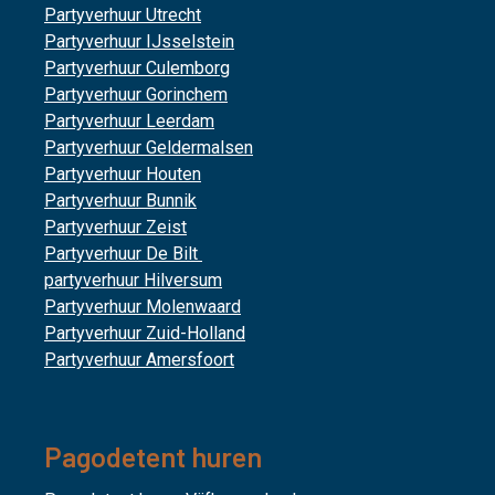
Partyverhuur Utrecht
Partyverhuur IJsselstein
Partyverhuur Culemborg
Partyverhuur Gorinchem
Partyverhuur Leerdam
Partyverhuur Geldermalsen
Partyverhuur Houten
Partyverhuur Bunnik
Partyverhuur Zeist
Partyverhuur De Bilt
partyverhuur Hilversum
Partyverhuur Molenwaard
Partyverhuur Zuid-Holland
Partyverhuur Amersfoort
Pagodetent huren