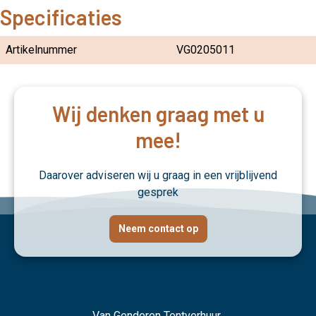
Specificaties
Artikelnummer
VG0205011
Wij denken graag met u
mee!
Daarover adviseren wij u graag in een vrijblijvend
gesprek
Neem contact op
Van Genderen Tentverhuur