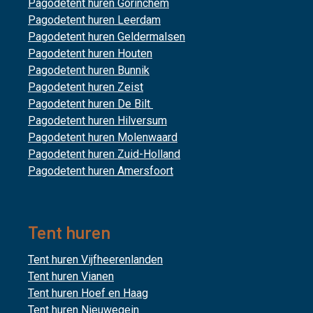
Pagodetent huren Gorinchem
Pagodetent huren Leerdam
Pagodetent huren Geldermalsen
Pagodetent huren Houten
Pagodetent huren Bunnik
Pagodetent huren Zeist
Pagodetent huren De Bilt
Pagodetent huren Hilversum
Pagodetent huren Molenwaard
Pagodetent huren Zuid-Holland
Pagodetent huren Amersfoort
Tent huren
Tent huren Vijfheerenlanden
Tent huren Vianen
Tent huren Hoef en Haag
Tent huren Nieuwegein