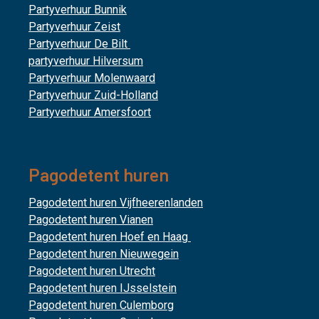
Partyverhuur Bunnik
Partyverhuur Zeist
Partyverhuur De Bilt
partyverhuur Hilversum
Partyverhuur Molenwaard
Partyverhuur Zuid-Holland
Partyverhuur Amersfoort
Pagodetent huren
Pagodetent huren Vijfheerenlanden
Pagodetent huren Vianen
Pagodetent huren Hoef en Haag
Pagodetent huren Nieuwegein
Pagodetent huren Utrecht
Pagodetent huren IJsselstein
Pagodetent huren Culemborg