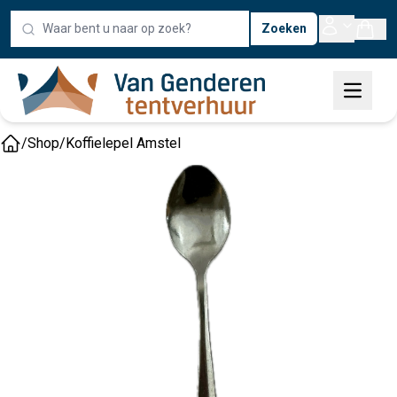
Zoeken
/
Shop
/
Koffielepel Amstel
Home