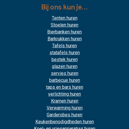
Bij ons kun je...
Tenten huren
Stoelen huren
Bierbanken huren
Barkrukken huren
Tafels huren
statafels huren
bestek huren
glazen huren
servies huren
barbecue huren
taps en bars huren
verlichting huren
Kramen huren
Verwarming huren
Garderobes huren
Keukenbenodigdheden huren
Koel- en vriesapparatuur huren