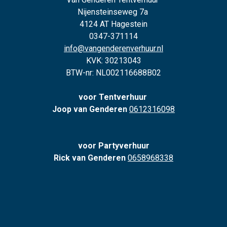
Nijensteinseweg 7a
4124 AT Hagestein
0347-371114
info@vangenderenverhuur.nl
KVK: 30213043
BTW-nr: NL002116688B02
voor Tentverhuur
Joop van Genderen
0612316098
voor Partyverhuur
Rick van Genderen
0658968338