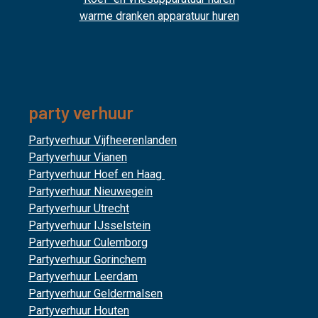
warme dranken apparatuur huren
party verhuur
Partyverhuur Vijfheerenlanden
Partyverhuur Vianen
Partyverhuur Hoef en Haag
Partyverhuur Nieuwegein
Partyverhuur Utrecht
Partyverhuur IJsselstein
Partyverhuur Culemborg
Partyverhuur Gorinchem
Partyverhuur Leerdam
Partyverhuur Geldermalsen
Partyverhuur Houten