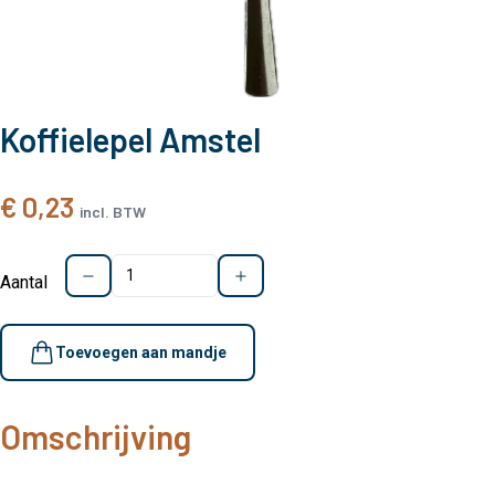
Koffielepel Amstel
€ 0,23
incl. BTW
Aantal
Toevoegen aan mandje
Omschrijving