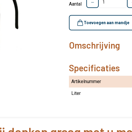
Aantal
Toevoegen aan mandje
Omschrijving
Specificaties
Artikelnummer
Liter
j denken graag met u m