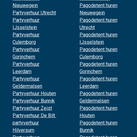
Nieuwegein
Pagodetent huren
Partyverhuur Utrecht
Nieuwegein
Partyverhuur
Pagodetent huren
IJsselstein
Utrecht
Partyverhuur
Pagodetent huren
Culemborg
IJsselstein
Partyverhuur
Pagodetent huren
Gorinchem
Culemborg
Partyverhuur
Pagodetent huren
Leerdam
Gorinchem
Partyverhuur
Pagodetent huren
Geldermalsen
Leerdam
Partyverhuur Houten
Pagodetent huren
Partyverhuur Bunnik
Geldermalsen
Partyverhuur Zeist
Pagodetent huren
Partyverhuur De Bilt
Houten
partyverhuur
Pagodetent huren
Hilversum
Bunnik