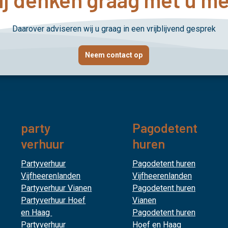
Daarover adviseren wij u graag in een vrijblijvend gesprek
Neem contact op
party
Pagodetent
verhuur
huren
Partyverhuur
Pagodetent huren
Vijfheerenlanden
Vijfheerenlanden
Partyverhuur Vianen
Pagodetent huren
Partyverhuur Hoef
Vianen
en Haag
Pagodetent huren
Partyverhuur
Hoef en Haag