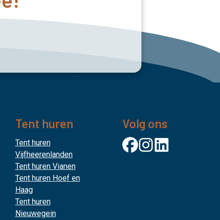
Tent huren
Volg ons
Tent huren
Vijfheerenlanden
Tent huren Vianen
Tent huren Hoef en
Haag
Tent huren
Nieuwegein