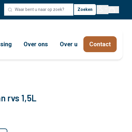
Zoeken
ssing
Over ons
Over u
Contact
n rvs 1,5L