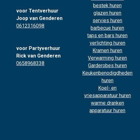
bestek huren
voor Tentverhuur
glazen huren
Joop van Genderen
servies huren
0612316098
barbecue huren
taps en bars huren
verlichting huren
voor Partyverhuur
Kramen huren
Rick van Genderen
Verwarming huren
0658968338
Garderobes huren
Keukenbenodigdheden
huren
Koel- en
vriesapparatuur huren
warme dranken
apparatuur huren