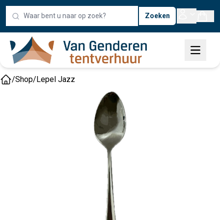
Zoeken
/
Shop
/
Lepel Jazz
Home