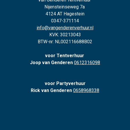
Nijensteinseweg 7a
4124 AT Hagestein
0347-371114
info@vangenderenverhuur.nl
KVK: 30213043
BTW-nr: NL002116688B02
voor Tentverhuur
Joop van Genderen
0612316098
voor Partyverhuur
Rick van Genderen
0658968338