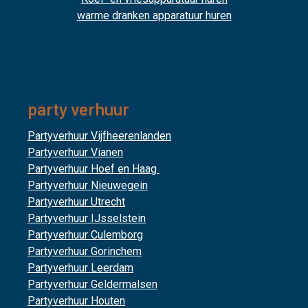
warme dranken apparatuur huren
party verhuur
Partyverhuur Vijfheerenlanden
Partyverhuur Vianen
Partyverhuur Hoef en Haag
Partyverhuur Nieuwegein
Partyverhuur Utrecht
Partyverhuur IJsselstein
Partyverhuur Culemborg
Partyverhuur Gorinchem
Partyverhuur Leerdam
Partyverhuur Geldermalsen
Partyverhuur Houten