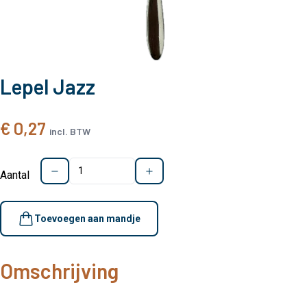
Lepel Jazz
€ 0,27
incl. BTW
Aantal
Toevoegen aan mandje
Omschrijving