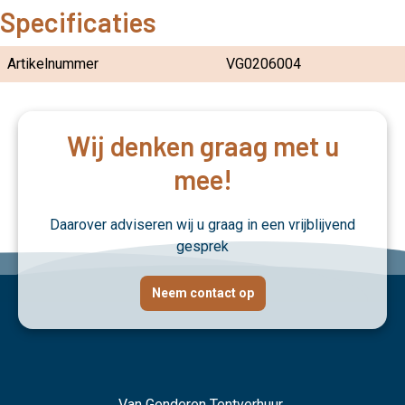
Specificaties
Artikelnummer
VG0206004
Wij denken graag met u
mee!
Daarover adviseren wij u graag in een vrijblijvend
gesprek
Neem contact op
Van Genderen Tentverhuur