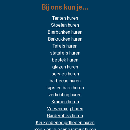
Bij ons kun je...
Tenten huren
Stoelen huren
Bierbanken huren
Barkrukken huren
Tafels huren
statafels huren
bestek huren
glazen huren
servies huren
barbecue huren
taps en bars huren
verlichting huren
Kramen huren
Verwarming huren
Garderobes huren
Keukenbenodigdheden huren
Koel- en vriesapparatuur huren