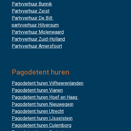
Partyverhuur Bunnik
Partyverhuur Zeist
Partyverhuur De Bilt
partyverhuur Hilversum
Partyverhuur Molenwaard
Partyverhuur Zuid-Holland
Partyverhuur Amersfoort
Pagodetent huren
Pagodetent huren Vijfheerenlanden
Pagodetent huren Vianen
Pagodetent huren Hoef en Haag
Pagodetent huren Nieuwegein
Pagodetent huren Utrecht
Pagodetent huren IJsselstein
Pagodetent huren Culemborg