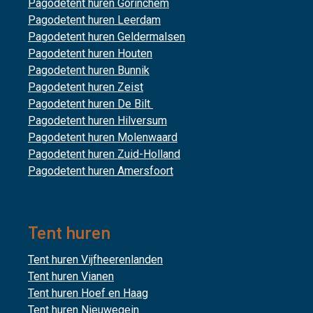
Pagodetent huren Gorinchem
Pagodetent huren Leerdam
Pagodetent huren Geldermalsen
Pagodetent huren Houten
Pagodetent huren Bunnik
Pagodetent huren Zeist
Pagodetent huren De Bilt
Pagodetent huren Hilversum
Pagodetent huren Molenwaard
Pagodetent huren Zuid-Holland
Pagodetent huren Amersfoort
Tent huren
Tent huren Vijfheerenlanden
Tent huren Vianen
Tent huren Hoef en Haag
Tent huren Nieuwegein