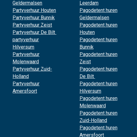
Geldermalsen
Leerdam
Partyverhuur Houten
Pagodetent huren
Partyverhuur Bunnik
Geldermalsen
Partyverhuur Zeist
Pagodetent huren
Partyverhuur De Bilt
Houten
partyverhuur
Pagodetent huren
Hilversum
Bunnik
Partyverhuur
Pagodetent huren
Molenwaard
Zeist
Partyverhuur Zuid-
Pagodetent huren
Holland
De Bilt
Partyverhuur
Pagodetent huren
Amersfoort
Hilversum
Pagodetent huren
Molenwaard
Pagodetent huren
Zuid-Holland
Pagodetent huren
Amersfoort