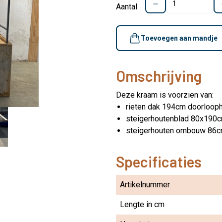
Aantal
Toevoegen aan mandje
Omschrijving
Deze kraam is voorzien van:
rieten dak 194cm doorloop
steigerhoutenblad 80x190
steigerhouten ombouw 86
Specificaties
Artikelnummer
Lengte in cm