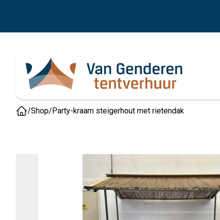
/
Shop
/
Party-kraam steigerhout met rietendak
Home