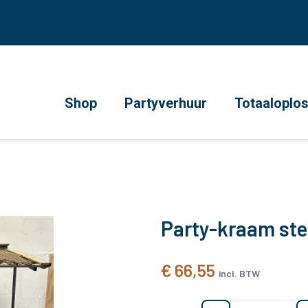
Shop
Partyverhuur
Totaaloplo
Party-kraam ste
€ 66,55
incl. BTW