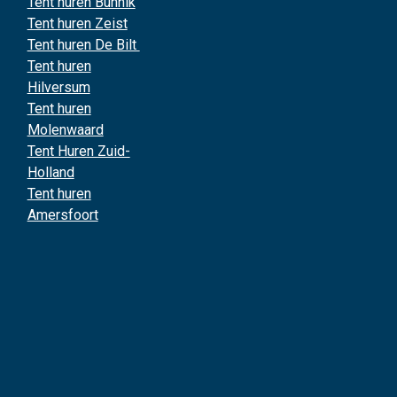
Tent huren Bunnik
Tent huren Zeist
Tent huren De Bilt
Tent huren
Hilversum
Tent huren
Molenwaard
Tent Huren Zuid-
Holland
Tent huren
Amersfoort