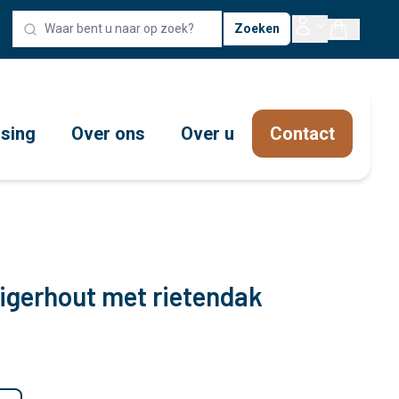
Zoeken
ssing
Over ons
Over u
Contact
igerhout met rietendak