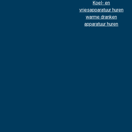
Koel- en
vriesapparatuur huren
warme dranken
apparatuur huren