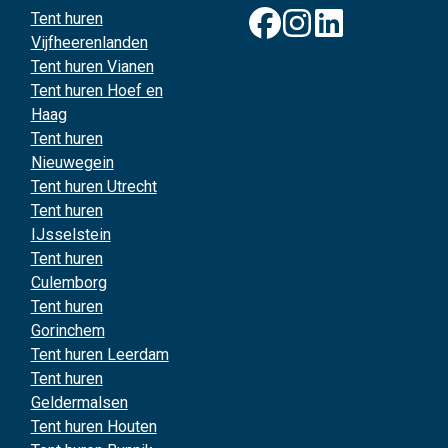
Tent huren
Vijfheerenlanden
Tent huren Vianen
Tent huren Hoef en
Haag
Tent huren
Nieuwegein
Tent huren Utrecht
Tent huren
IJsselstein
Tent huren
Culemborg
Tent huren
Gorinchem
Tent huren Leerdam
Tent huren
Geldermalsen
Tent huren Houten