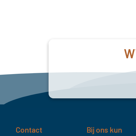
Wi
Contact
Bij ons kun