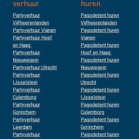
verhuur
huren
Partyverhuur
Pagodetent huren
Vijfheerenlanden
Vijfheerenlanden
Partyverhuur Vianen
Pagodetent huren
Partyverhuur Hoef
Vianen
en Haag
Pagodetent huren
Partyverhuur
Hoef en Haag
Nieuwegein
Pagodetent huren
Partyverhuur Utrecht
Nieuwegein
Partyverhuur
Pagodetent huren
IJsselstein
Utrecht
Partyverhuur
Pagodetent huren
Culemborg
IJsselstein
Partyverhuur
Pagodetent huren
Gorinchem
Culemborg
Partyverhuur
Pagodetent huren
Leerdam
Gorinchem
Partyverhuur
Pagodetent huren