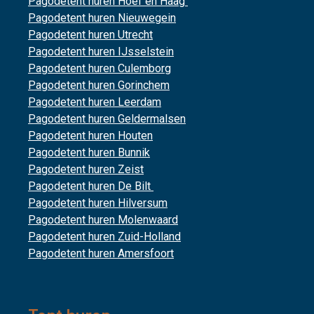
Pagodetent huren Hoef en Haag
Pagodetent huren Nieuwegein
Pagodetent huren Utrecht
Pagodetent huren IJsselstein
Pagodetent huren Culemborg
Pagodetent huren Gorinchem
Pagodetent huren Leerdam
Pagodetent huren Geldermalsen
Pagodetent huren Houten
Pagodetent huren Bunnik
Pagodetent huren Zeist
Pagodetent huren De Bilt
Pagodetent huren Hilversum
Pagodetent huren Molenwaard
Pagodetent huren Zuid-Holland
Pagodetent huren Amersfoort