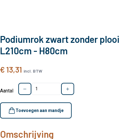
Podiumrok zwart zonder plooi
L210cm - H80cm
€ 13,31
incl. BTW
Aantal
Toevoegen aan mandje
Omschrijving