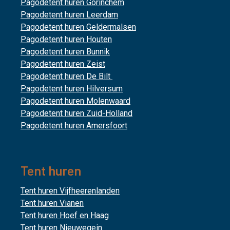
Pagodetent huren Gorinchem
Pagodetent huren Leerdam
Pagodetent huren Geldermalsen
Pagodetent huren Houten
Pagodetent huren Bunnik
Pagodetent huren Zeist
Pagodetent huren De Bilt
Pagodetent huren Hilversum
Pagodetent huren Molenwaard
Pagodetent huren Zuid-Holland
Pagodetent huren Amersfoort
Tent huren
Tent huren Vijfheerenlanden
Tent huren Vianen
Tent huren Hoef en Haag
Tent huren Nieuwegein