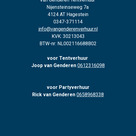
Nijensteinseweg 7a
4124 AT Hagestein
0347-371114
info@vangenderenverhuur.nl
KVK: 30213043
BTW-nr: NL002116688B02
voor Tentverhuur
Joop van Genderen
0612316098
voor Partyverhuur
Rick van Genderen
0658968338