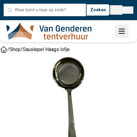
Zoeken
/
Shop
/
Sauslepel Haags lofje
Home