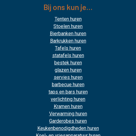
Bij ons kun je...
Tenten huren
Stoelen huren
Bierbanken huren
Barkrukken huren
Tafels huren
statafels huren
bestek huren
glazen huren
servies huren
barbecue huren
taps en bars huren
verlichting huren
Kramen huren
Verwarming huren
Garderobes huren
Keukenbenodigdheden huren
Koel- en vriesapparatuur huren