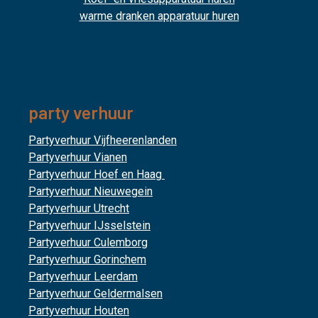
warme dranken apparatuur huren
party verhuur
Partyverhuur Vijfheerenlanden
Partyverhuur Vianen
Partyverhuur Hoef en Haag
Partyverhuur Nieuwegein
Partyverhuur Utrecht
Partyverhuur IJsselstein
Partyverhuur Culemborg
Partyverhuur Gorinchem
Partyverhuur Leerdam
Partyverhuur Geldermalsen
Partyverhuur Houten