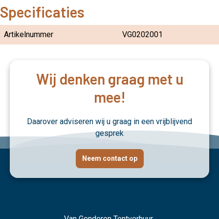
Specificaties
Artikelnummer
VG0202001
Wij denken graag met u
mee!
Daarover adviseren wij u graag in een vrijblijvend
gesprek
Neem contact op
Van Genderen Tentverhuur