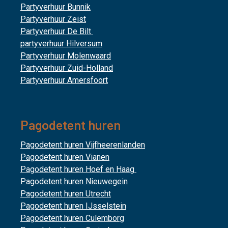
Partyverhuur Bunnik
Partyverhuur Zeist
Partyverhuur De Bilt
partyverhuur Hilversum
Partyverhuur Molenwaard
Partyverhuur Zuid-Holland
Partyverhuur Amersfoort
Pagodetent huren
Pagodetent huren Vijfheerenlanden
Pagodetent huren Vianen
Pagodetent huren Hoef en Haag
Pagodetent huren Nieuwegein
Pagodetent huren Utrecht
Pagodetent huren IJsselstein
Pagodetent huren Culemborg