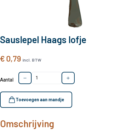
Sauslepel Haags lofje
€ 0,79
incl. BTW
Aantal
Toevoegen aan mandje
Omschrijving