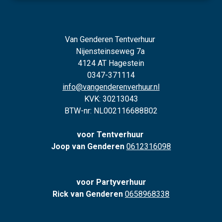
Van Genderen Tentverhuur
Nijensteinseweg 7a
4124 AT Hagestein
0347-371114
info@vangenderenverhuur.nl
KVK: 30213043
BTW-nr: NL002116688B02
voor Tentverhuur
Joop van Genderen
0612316098
voor Partyverhuur
Rick van Genderen
0658968338