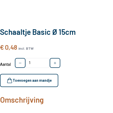
Schaaltje Basic Ø 15cm
€ 0,48
incl. BTW
Aantal
Toevoegen aan mandje
Omschrijving