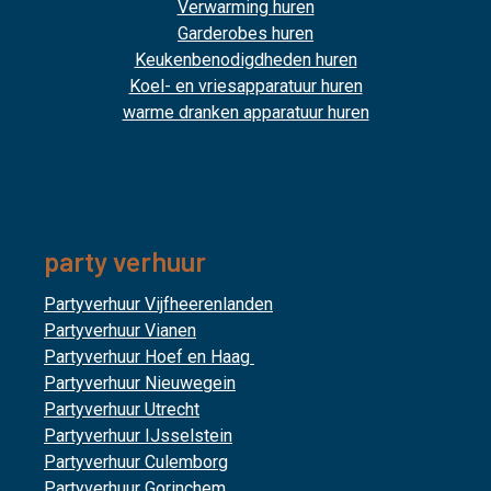
Verwarming huren
Garderobes huren
Keukenbenodigdheden huren
Koel- en vriesapparatuur huren
warme dranken apparatuur huren
party verhuur
Partyverhuur Vijfheerenlanden
Partyverhuur Vianen
Partyverhuur Hoef en Haag
Partyverhuur Nieuwegein
Partyverhuur Utrecht
Partyverhuur IJsselstein
Partyverhuur Culemborg
Partyverhuur Gorinchem