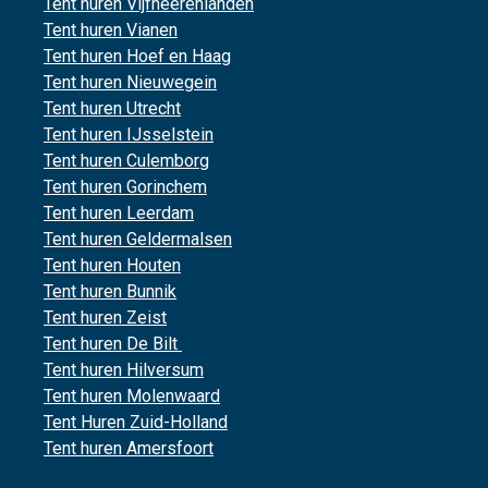
Tent huren Vijfheerenlanden
Tent huren Vianen
Tent huren Hoef en Haag
Tent huren Nieuwegein
Tent huren Utrecht
Tent huren IJsselstein
Tent huren Culemborg
Tent huren Gorinchem
Tent huren Leerdam
Tent huren Geldermalsen
Tent huren Houten
Tent huren Bunnik
Tent huren Zeist
Tent huren De Bilt
Tent huren Hilversum
Tent huren Molenwaard
Tent Huren Zuid-Holland
Tent huren Amersfoort