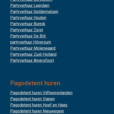
Partyverhuur Leerdam
Partyverhuur Geldermalsen
Partyverhuur Houten
Partyverhuur Bunnik
Partyverhuur Zeist
Partyverhuur De Bilt
partyverhuur Hilversum
Partyverhuur Molenwaard
Partyverhuur Zuid-Holland
Partyverhuur Amersfoort
Pagodetent huren
Pagodetent huren Vijfheerenlanden
Pagodetent huren Vianen
Pagodetent huren Hoef en Haag
Pagodetent huren Nieuwegein