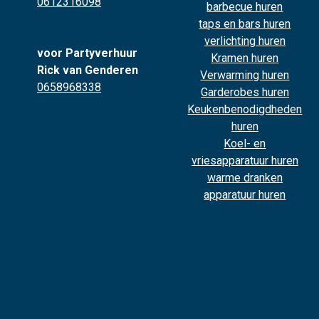
0612316098
barbecue huren
taps en bars huren
verlichting huren
voor Partyverhuur
Kramen huren
Rick van Genderen
Verwarming huren
0658968338
Garderobes huren
Keukenbenodigdheden
huren
Koel- en
vriesapparatuur huren
warme dranken
apparatuur huren