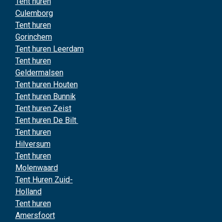
Tent huren
Culemborg
Tent huren
Gorinchem
Tent huren Leerdam
Tent huren
Geldermalsen
Tent huren Houten
Tent huren Bunnik
Tent huren Zeist
Tent huren De Bilt
Tent huren
Hilversum
Tent huren
Molenwaard
Tent Huren Zuid-
Holland
Tent huren
Amersfoort