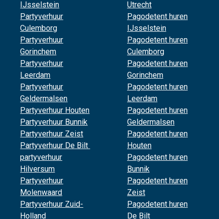
IJsselstein
Utrecht
Partyverhuur
Pagodetent huren
Culemborg
IJsselstein
Partyverhuur
Pagodetent huren
Gorinchem
Culemborg
Partyverhuur
Pagodetent huren
Leerdam
Gorinchem
Partyverhuur
Pagodetent huren
Geldermalsen
Leerdam
Partyverhuur Houten
Pagodetent huren
Partyverhuur Bunnik
Geldermalsen
Partyverhuur Zeist
Pagodetent huren
Partyverhuur De Bilt
Houten
partyverhuur
Pagodetent huren
Hilversum
Bunnik
Partyverhuur
Pagodetent huren
Molenwaard
Zeist
Partyverhuur Zuid-
Pagodetent huren
Holland
De Bilt