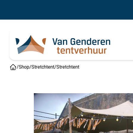
/
Shop
/
Stretchtent
/
Stretchtent
Home