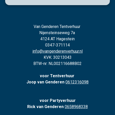
Van Genderen Tentverhuur
Nijensteinseweg 7a
4124 AT Hagestein
0347-371114
info@vangenderenverhuur.nl
KVK: 30213043
BTW-nr: NL002116688B02
voor Tentverhuur
Joop van Genderen
0612316098
voor Partyverhuur
Rick van Genderen
0658968338