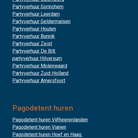
Partyverhuur Gorinchem
Partyverhuur Leerdam
Partyverhuur Geldermalsen
Partyverhuur Houten
Partyverhuur Bunnik
Partyverhuur Zeist
Partyverhuur De Bilt
partyverhuur Hilversum
Partyverhuur Molenwaard
Partyverhuur Zuid-Holland
Partyverhuur Amersfoort
Pagodetent huren
Pagodetent huren Vijfheerenlanden
Pagodetent huren Vianen
Pagodetent huren Hoef en Haag