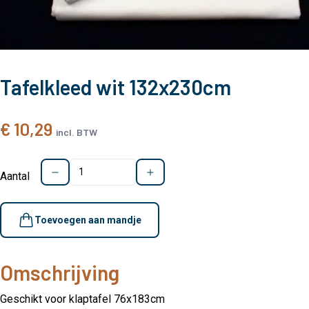
Tafelkleed wit 132x230cm
€ 10,29
incl. BTW
Aantal
Toevoegen aan mandje
Omschrijving
Geschikt voor klaptafel 76x183cm