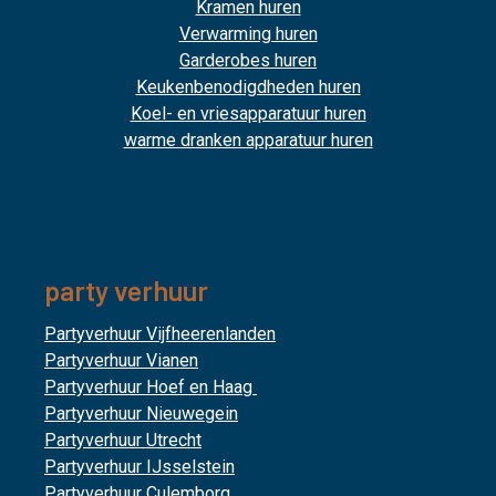
Kramen huren
Verwarming huren
Garderobes huren
Keukenbenodigdheden huren
Koel- en vriesapparatuur huren
warme dranken apparatuur huren
party verhuur
Partyverhuur Vijfheerenlanden
Partyverhuur Vianen
Partyverhuur Hoef en Haag
Partyverhuur Nieuwegein
Partyverhuur Utrecht
Partyverhuur IJsselstein
Partyverhuur Culemborg