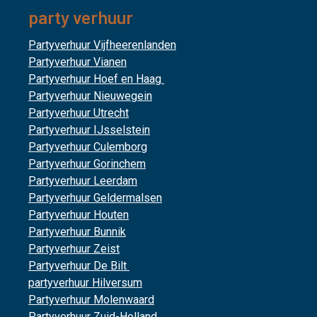
party verhuur
Partyverhuur Vijfheerenlanden
Partyverhuur Vianen
Partyverhuur Hoef en Haag
Partyverhuur Nieuwegein
Partyverhuur Utrecht
Partyverhuur IJsselstein
Partyverhuur Culemborg
Partyverhuur Gorinchem
Partyverhuur Leerdam
Partyverhuur Geldermalsen
Partyverhuur Houten
Partyverhuur Bunnik
Partyverhuur Zeist
Partyverhuur De Bilt
partyverhuur Hilversum
Partyverhuur Molenwaard
Partyverhuur Zuid-Holland