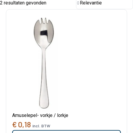
2 resultaten gevonden
Relevantie
Amuselepel- vorkje / lorkje
€ 0,18
incl. BTW