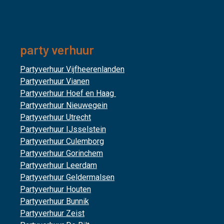
party verhuur
Partyverhuur Vijfheerenlanden
Partyverhuur Vianen
Partyverhuur Hoef en Haag
Partyverhuur Nieuwegein
Partyverhuur Utrecht
Partyverhuur IJsselstein
Partyverhuur Culemborg
Partyverhuur Gorinchem
Partyverhuur Leerdam
Partyverhuur Geldermalsen
Partyverhuur Houten
Partyverhuur Bunnik
Partyverhuur Zeist