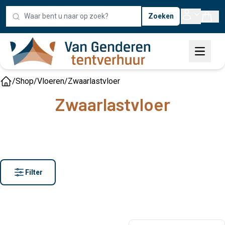
Zoeken
/
Shop
/
Vloeren
/
Zwaarlastvloer
Home
Zwaarlastvloer
Filter