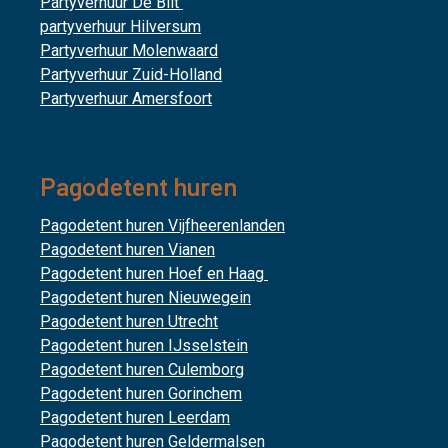
Partyverhuur De Bilt
partyverhuur Hilversum
Partyverhuur Molenwaard
Partyverhuur Zuid-Holland
Partyverhuur Amersfoort
Pagodetent huren
Pagodetent huren Vijfheerenlanden
Pagodetent huren Vianen
Pagodetent huren Hoef en Haag
Pagodetent huren Nieuwegein
Pagodetent huren Utrecht
Pagodetent huren IJsselstein
Pagodetent huren Culemborg
Pagodetent huren Gorinchem
Pagodetent huren Leerdam
Pagodetent huren Geldermalsen