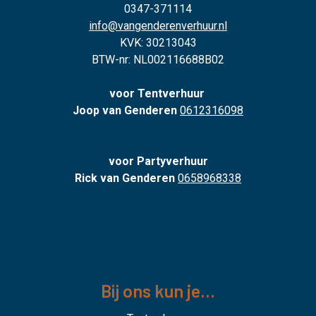
0347-371114
info@vangenderenverhuur.nl
KVK: 30213043
BTW-nr: NL002116688B02
voor Tentverhuur
Joop van Genderen
0612316098
voor Partyverhuur
Rick van Genderen
0658968338
Bij ons kun je...