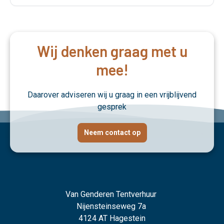
Wij denken graag met u
mee!
Daarover adviseren wij u graag in een vrijblijvend
gesprek
Neem contact op
Van Genderen Tentverhuur
Nijensteinseweg 7a
4124 AT Hagestein