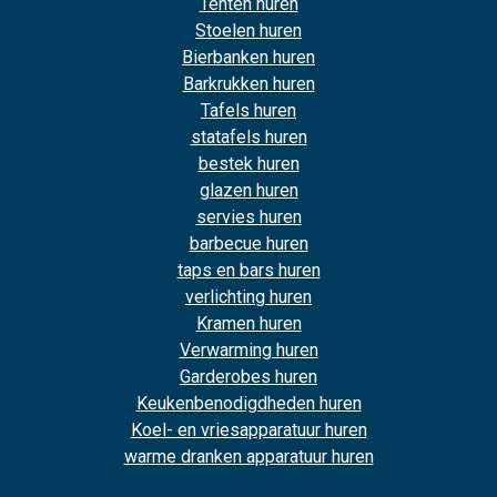
Tenten huren
Stoelen huren
Bierbanken huren
Barkrukken huren
Tafels huren
statafels huren
bestek huren
glazen huren
servies huren
barbecue huren
taps en bars huren
verlichting huren
Kramen huren
Verwarming huren
Garderobes huren
Keukenbenodigdheden huren
Koel- en vriesapparatuur huren
warme dranken apparatuur huren